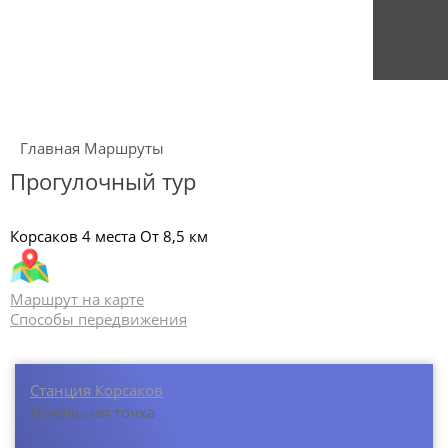
Главная
Маршруты
Прогулочный тур
Корсаков
4 места
От 8,5 км
Маршрут на карте
Способы передвижения
Станция Корсаков
Начальная точка