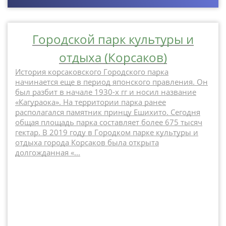
Городской парк культуры и
отдыха (Корсаков)
История корсаковского Городского парка
начинается еще в период японского правления. Он
был разбит в начале 1930-х гг и носил название
«Кагураока». На территории парка ранее
располагался памятник принцу Ешихито. Сегодня
общая площадь парка составляет более 675 тысяч
гектар. В 2019 году в Городком парке культуры и
отдыха города Корсаков была открыта
долгожданная «...