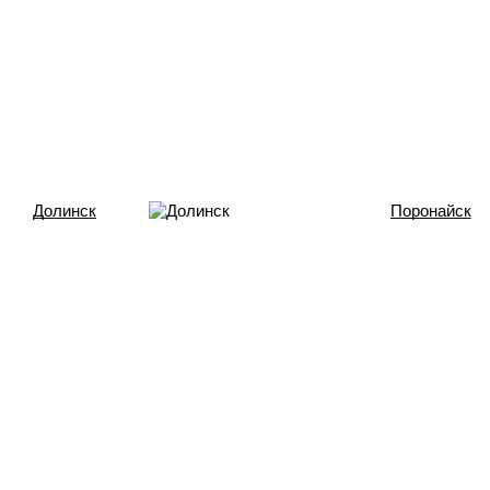
Долинск
Поронайск